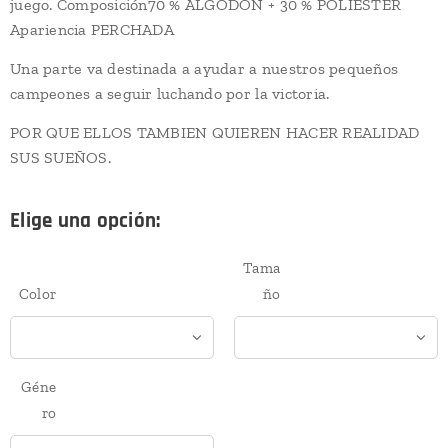
juego. Composición70 % ALGODÓN + 30 % POLIÉSTER
Apariencia PERCHADA
Una parte va destinada a ayudar a nuestros pequeños
campeones a seguir luchando por la victoria.
POR QUE ELLOS TAMBIEN QUIEREN HACER REALIDAD
SUS SUEÑOS.
Elige una opción:
Tama
Color
ño
Géne
ro