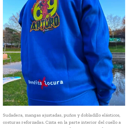
Sudadera, mangas ajustadas, puños y dobladillo elásticos,
costuras reforzadas. Cinta en la parte interior del cuello a