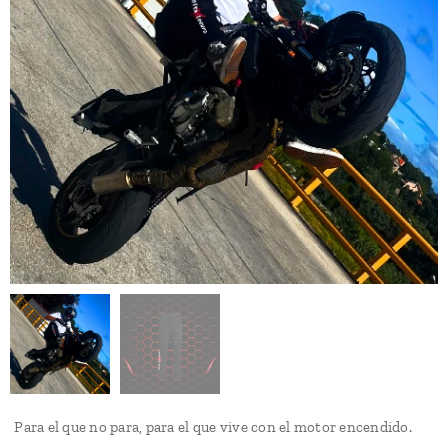
Para el que no para, para el que vive con el motor encendido.