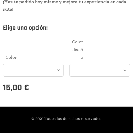
¡Haz tu pedido hoy mismo y mejora tu experiencia en cada
ruta!
Elige una opción:
Color
diseñ
Color
o
15,00
€
© 2021 Todos los derechos reservados