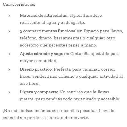
Características:
Material de alta calidad
: Nylon duradero,
resistente al agua y al desgaste.
5 compartimentos funcionales
: Espacio para llaves,
teléfono, dinero, herramientas o cualquier otro
accesorio que necesites tener a mano.
Ajuste cómodo y seguro
: Cinturilla ajustable para
mayor comodidad.
Diseño práctico
: Perfecta para caminar, correr,
hacer senderismo, ciclismo o cualquier actividad al
aire libre.
Ligera y compacta
: No sentirás que la llevas
puesta, pero tendrás todo organizado y accesible.
¡No más bolsos incómodos o mochilas pesadas! Lleva lo
esencial sin perder la libertad de moverte.